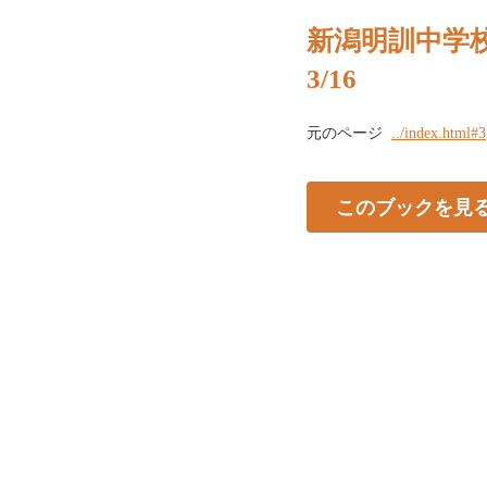
新潟明訓中学校
3/16
元のページ
../index.html#3
このブックを見