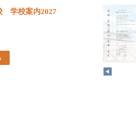
 学校案内2027
る