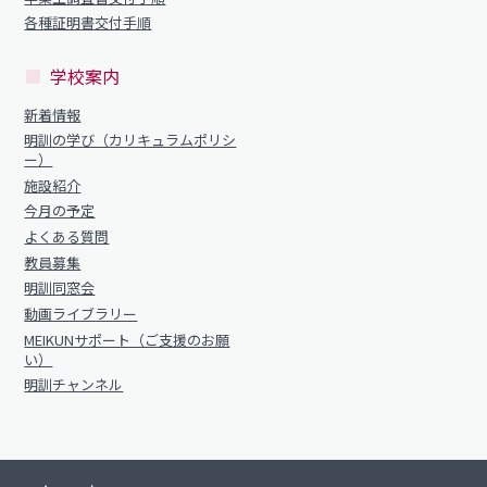
各種証明書交付手順
学校案内
新着情報
明訓の学び（カリキュラムポリシ
ー）
施設紹介
今月の予定
よくある質問
教員募集
明訓同窓会
動画ライブラリー
MEIKUNサポート（ご支援のお願
い）
明訓チャンネル