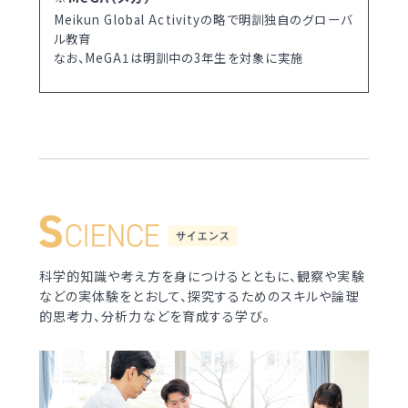
Meikun Global Activityの略で明訓独自のグローバ
ル教育
なお、MeGA1は明訓中の3年生を対象に実施
科学的知識や考え方を身につけるとともに、観察や実験
などの実体験をとおして、探究するためのスキルや論理
的思考力、分析力などを育成する学び。