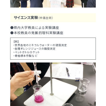
サイエンス実験
（中高合同）
●県内大学教員による実験講座
●本校教員の発展的理科実験講座
【例】
・世界各地のミネラルウォーターの硬度測定
・各種オレンジジュースの酸度測定
・ペットボトルロケット
・骨格標本作製など