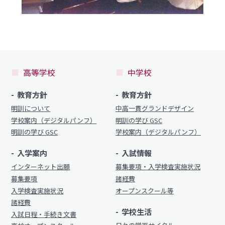
高等学校
中学校
教育方針
教育方針
明訓について
中高一貫グランドデザイン
学校案内（デジタルパンフ）
明訓の学び GSC
明訓の学び GSC
学校案内（デジタルパンフ）
入学案内
入試情報
インターネット出願
募集要項・入学検査実施状況
募集要項
諸経費
入学検査実施状況
オープンスクール等
諸経費
学校生活
入試日程・手続き文書