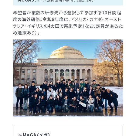
（コース選択型海外研修）（高1・3月）
希望者が複数の研修先から選択して参加する10日間程
度の海外研修。令和8年度は、アメリカ・カナダ・オースト
ラリア・イギリスの4カ国で実施予定（なお、定員があるた
め選抜あり）。
※MeGA（メガ）