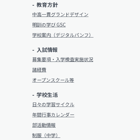
教育方針
中高一貫グランドデザイン
プライバシーポリシー
い）
明訓の学び GSC
学校案内（デジタルパンフ）
入試情報
プライバシーポリシー
募集要項・入学検査実施状況
諸経費
オープンスクール等
学校生活
日々の学習サイクル
年間行事カレンダー
部活動情報
制服（中学）