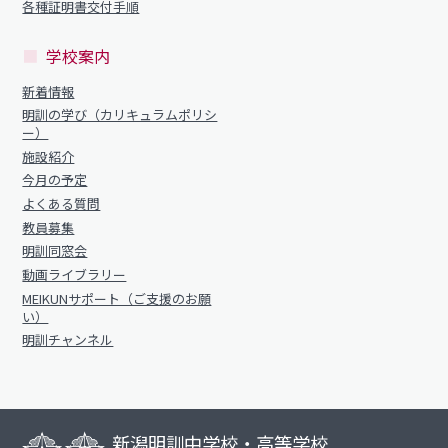
各種証明書交付手順
学校案内
新着情報
明訓の学び（カリキュラムポリシ
ー）
施設紹介
今月の予定
よくある質問
教員募集
明訓同窓会
動画ライブラリー
MEIKUNサポート（ご支援のお願
い）
明訓チャンネル
新潟明訓中学校・高等学校