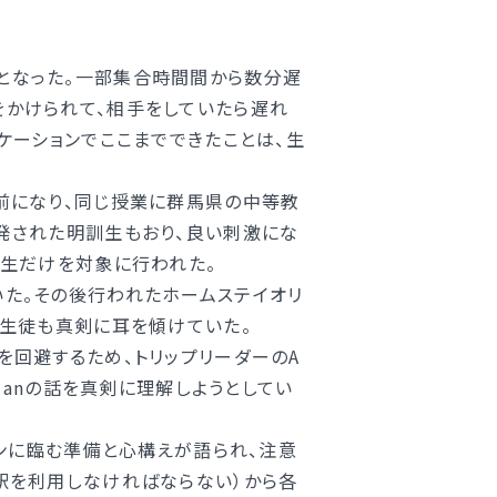
となった。一部集合時間間から数分遅
をかけられて、相手をしていたら遅れ
ケーションでここまでできたことは、生
前になり、同じ授業に群馬県の中等教
発された明訓生もおり、良い刺激にな
訓生だけを対象に行われた。
た。その後行われたホームステイオリ
、生徒も真剣に耳を傾けていた。
回避するため、トリップリーダーのA
lanの話を真剣に理解しようとしてい
ョンに臨む準備と心構えが語られ、注意
駅を利用しなければならない）から各