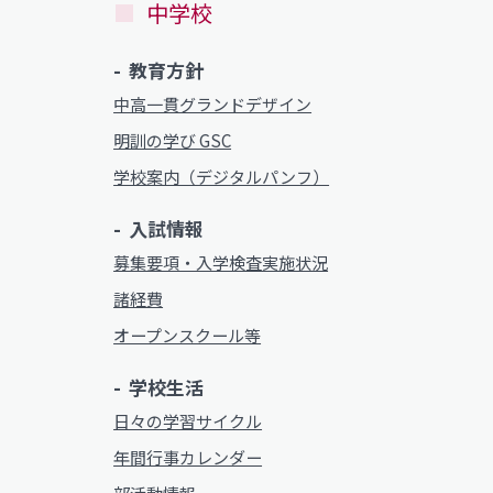
中学校
教育方針
中高一貫グランドデザイン
明訓の学び GSC
学校案内（デジタルパンフ）
入試情報
募集要項・入学検査実施状況
諸経費
オープンスクール等
学校生活
日々の学習サイクル
年間行事カレンダー