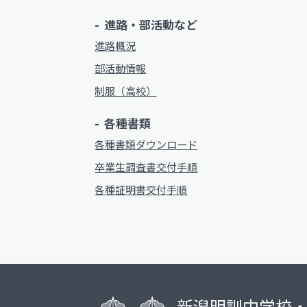
進路・部活動など
進路概況
部活動情報
制服（高校）
各種書類
各種書類ダウンロード
卒業生調査書交付手順
各種証明書交付手順
新潟明訓中学校