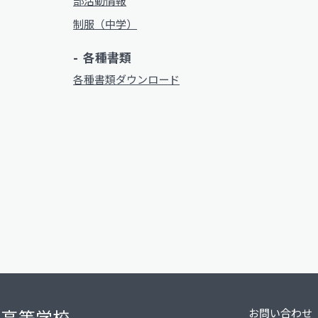
部活動情報
制服（中学）
各種書類
各種書類ダウンロード
・高等学校
お問い合わせ