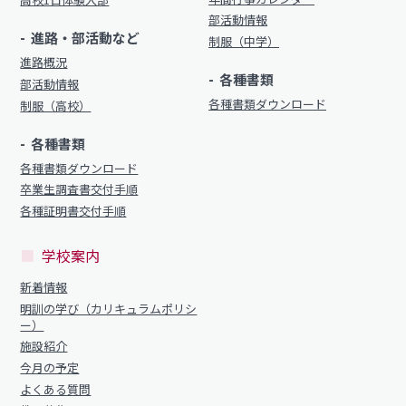
部活動情報
進路・部活動など
制服（中学）
進路概況
各種書類
部活動情報
各種書類ダウンロード
制服（高校）
各種書類
各種書類ダウンロード
卒業生調査書交付手順
各種証明書交付手順
学校案内
新着情報
明訓の学び（カリキュラムポリシ
ー）
施設紹介
今月の予定
よくある質問