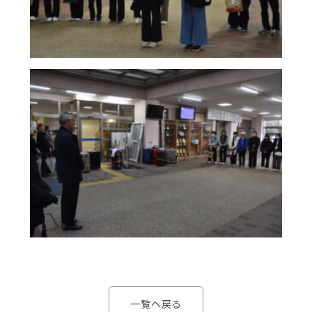
明訓の学び（カリキュラムポリシー）
明訓同窓会
施設紹介
動画ライブラリー
今月の予定
MEIKUNサポート（ご支援のお願い）
よくある質問
明訓チャンネル
教員募集
明訓同窓会
お問い合わせ
サイトマップ
動画ライブラリー
プライバシーポリシー
MEIKUNサポート（ご支援のお願い）
明訓チャンネル
お問い合わせ
サイトマップ
プライバシーポリシー
一覧へ戻る