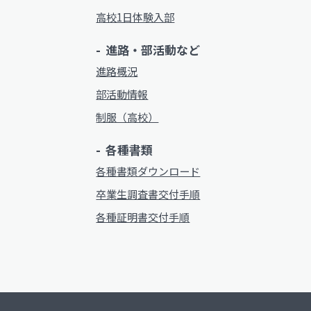
高校1日体験入部
進路・部活動など
進路概況
部活動情報
制服（高校）
各種書類
各種書類ダウンロード
卒業生調査書交付手順
各種証明書交付手順