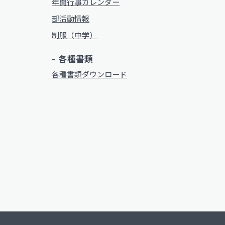
年間行事カレンダー
部活動情報
制服（中学）
各種書類
各種書類ダウンロード