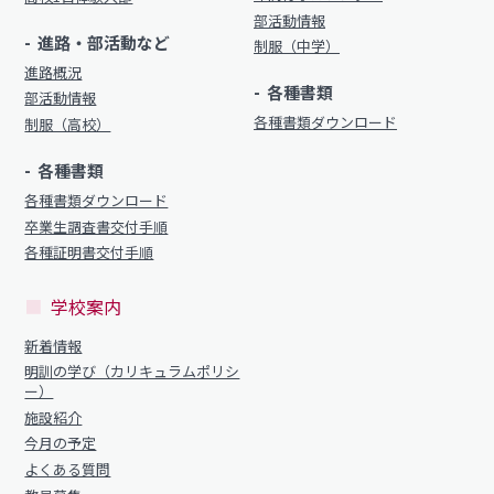
部活動情報
進路・部活動など
制服（中学）
進路概況
各種書類
部活動情報
各種書類ダウンロード
制服（高校）
各種書類
各種書類ダウンロード
卒業生調査書交付手順
各種証明書交付手順
学校案内
新着情報
明訓の学び（カリキュラムポリシ
ー）
施設紹介
今月の予定
よくある質問