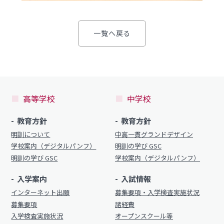
一覧へ戻る
高等学校
中学校
教育方針
教育方針
明訓について
中高一貫グランドデザイン
学校案内（デジタルパンフ）
明訓の学び GSC
明訓の学び GSC
学校案内（デジタルパンフ）
入学案内
入試情報
インターネット出願
募集要項・入学検査実施状況
募集要項
諸経費
入学検査実施状況
オープンスクール等