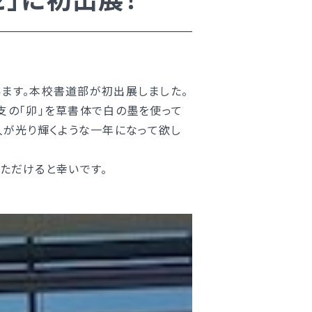
ます。本校書道部が初出展しました。
干支の「卯」を草書体で白の墨を使って
人が光り輝くような一年になって欲し
ただけると幸いです。