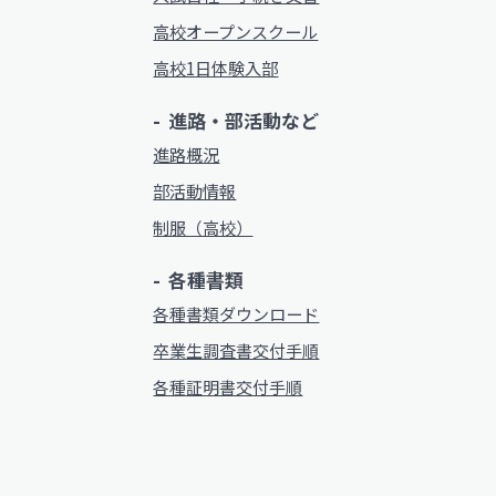
高校オープンスクール
高校1日体験入部
進路・部活動など
進路概況
部活動情報
制服（高校）
各種書類
各種書類ダウンロード
卒業生調査書交付手順
各種証明書交付手順