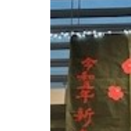
動画ライブラリー
お問い合わせ
サイトマップ
MEIKUNサポート（ご支援のお願
明訓チャンネル
お問い合わせ
サイトマップ