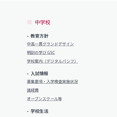
中学校
教育方針
中高一貫グランドデザイン
明訓の学び GSC
学校案内（デジタルパンフ）
入試情報
募集要項・入学検査実施状況
諸経費
オープンスクール等
学校生活