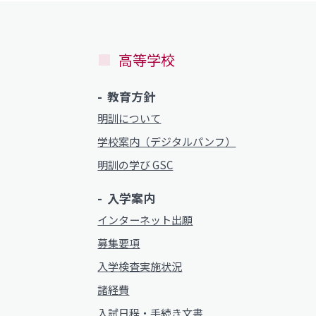
高等学校
教育方針
明訓について
学校案内（デジタルパンフ）
明訓の学び GSC
入学案内
インターネット出願
募集要項
入学検査実施状況
諸経費
入試日程・手続き文書