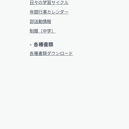
日々の学習サイクル
年間行事カレンダー
部活動情報
制服（中学）
各種書類
各種書類ダウンロード