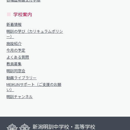
明訓の学び（カリキュラムポリシー）
明訓同窓会
施設紹介
学校案内
動画ライブラリー
今月の予定
新着情報
MEIKUNサポート（ご支援のお願い）
明訓の学び（カリキュラムポリシ
よくある質問
ー）
明訓チャンネル
施設紹介
教員募集
今月の予定
明訓同窓会
よくある質問
お問い合わせ
サイトマップ
教員募集
動画ライブラリー
明訓同窓会
プライバシーポリシー
MEIKUNサポート（ご支援のお願い）
動画ライブラリー
MEIKUNサポート（ご支援のお願
明訓チャンネル
い）
明訓チャンネル
お問い合わせ
サイトマップ
プライバシーポリシー
新潟明訓中学校・高等学校