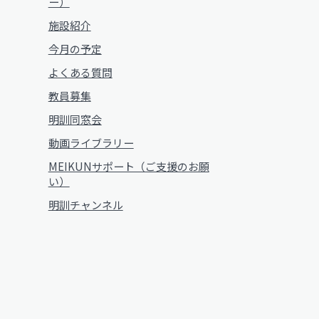
ー）
施設紹介
今月の予定
よくある質問
教員募集
明訓同窓会
動画ライブラリー
MEIKUNサポート（ご支援のお願
い）
明訓チャンネル