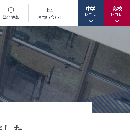
中学
高校
MENU
MENU
緊急情報
お問い合わせ
各種書類
各種書類
ル
各種書類ダウンロード
各種書類ダウンロード
ー
卒業生調査書交付手順
各種証明書交付手順
ました