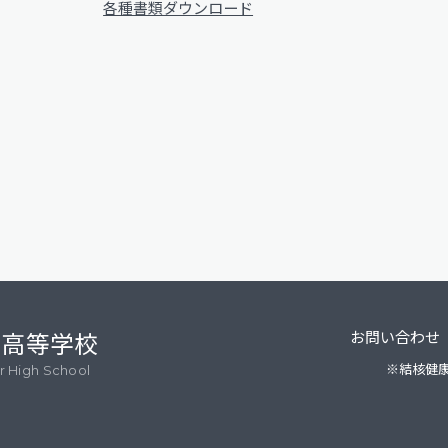
各種書類ダウンロード
・高等学校
お問い合わせ
※結核健
or High School