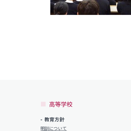
動画ライブラリー
お問い合わせ
サイトマップ
MEIKUNサポート（ご支援のお願
明訓チャンネル
お問い合わせ
サイトマップ
高等学校
教育方針
明訓について