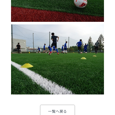
明訓の学び（カリキュラムポリシー）
明訓同窓会
施設紹介
動画ライブラリー
今月の予定
MEIKUNサポート（ご支援のお願い）
よくある質問
明訓チャンネル
教員募集
明訓同窓会
お問い合わせ
サイトマップ
動画ライブラリー
プライバシーポリシー
MEIKUNサポート（ご支援のお願い）
明訓チャンネル
お問い合わせ
サイトマップ
プライバシーポリシー
一覧へ戻る