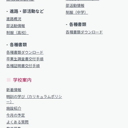
部活動情報
進路・部活動など
制服（中学）
進路概況
各種書類
部活動情報
各種書類ダウンロード
制服（高校）
各種書類
各種書類ダウンロード
卒業生調査書交付手順
各種証明書交付手順
学校案内
新着情報
明訓の学び（カリキュラムポリシ
ー）
施設紹介
今月の予定
よくある質問