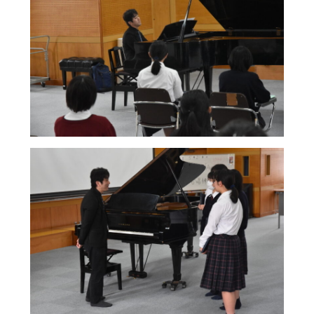
明訓の学び（カリキュラムポリシー）
明訓同窓会
施設紹介
動画ライブラリー
今月の予定
MEIKUNサポート（ご支援のお願い）
よくある質問
明訓チャンネル
教員募集
明訓同窓会
お問い合わせ
サイトマップ
動画ライブラリー
プライバシーポリシー
MEIKUNサポート（ご支援のお願い）
明訓チャンネル
お問い合わせ
サイトマップ
プライバシーポリシー