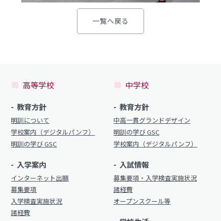
一覧へ戻る
高等学校
中学校
教育方針
教育方針
明訓について
中高一貫グランドデザイン
学校案内（デジタルパンフ）
明訓の学び GSC
明訓の学び GSC
学校案内（デジタルパンフ）
入学案内
入試情報
インターネット出願
募集要項・入学検査実施状況
募集要項
諸経費
入学検査実施状況
オープンスクール等
諸経費