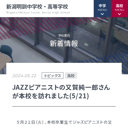
新潟明訓中学校・高等学校
中学
高校
MENU
MENU
Niigata Meikun Junior, Senior High School
学校案内
新着情報
行事予定
行事予定
緊急情報
緊急情報
お問い合わせ
お問い合わせ
TOPページ
TOPページ
トピックス
高校
2024.05.22
新潟明訓中学校
新潟明訓高等学校
JAZZピアニストの又賀純一郎さん
が本校を訪れました(5/21)
教育方針
教育方針
中高一貫グランドデザイン
明訓について
明訓の学び GSC
学校案内
５月２１日（火）、本校卒業生でジャズピアニストの又
（デジタルパンフ）