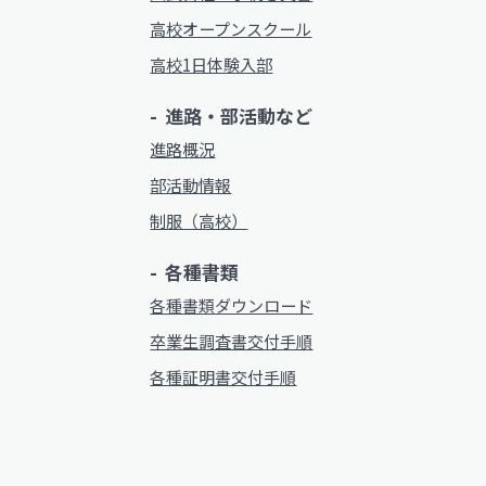
高校オープンスクール
高校1日体験入部
進路・部活動など
進路概況
部活動情報
制服（高校）
各種書類
各種書類ダウンロード
卒業生調査書交付手順
各種証明書交付手順