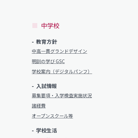
中学校
教育方針
中高一貫グランドデザイン
明訓の学び GSC
学校案内（デジタルパンフ）
入試情報
募集要項・入学検査実施状況
諸経費
オープンスクール等
学校生活