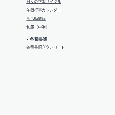
日々の学習サイクル
年間行事カレンダー
部活動情報
制服（中学）
各種書類
各種書類ダウンロード