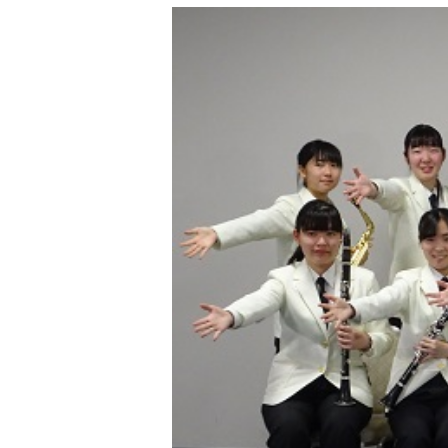
動画ライブラリー
お問い合わせ
サイトマップ
MEIKUNサポート（ご支援のお願
明訓チャンネル
お問い合わせ
サイトマップ