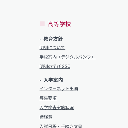
高等学校
教育方針
明訓について
学校案内（デジタルパンフ）
明訓の学び GSC
入学案内
インターネット出願
募集要項
入学検査実施状況
諸経費
入試日程・手続き文書