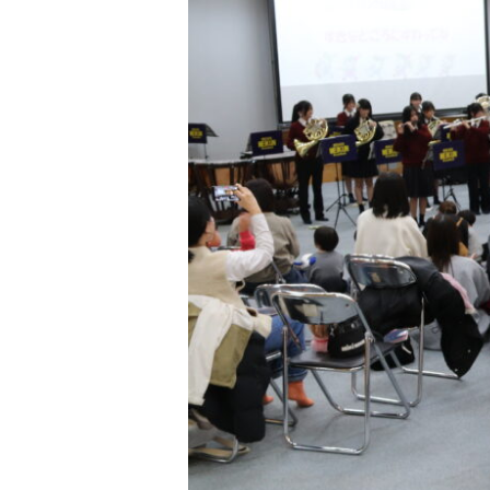
動画ライブラリー
お問い合わせ
サイトマップ
MEIKUNサポート（ご支援のお願
明訓チャンネル
お問い合わせ
サイトマップ