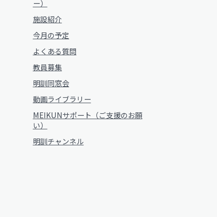
ー）
施設紹介
今月の予定
よくある質問
教員募集
明訓同窓会
動画ライブラリー
MEIKUNサポート（ご支援のお願
い）
明訓チャンネル