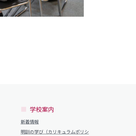
学校案内
新着情報
明訓の学び（カリキュラムポリシ