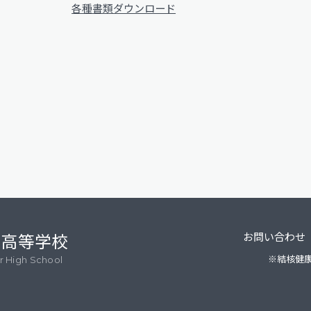
各種書類ダウンロード
・高等学校
お問い合わせ
※結核健
or High School