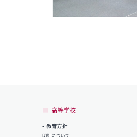
高等学校
教育方針
明訓について